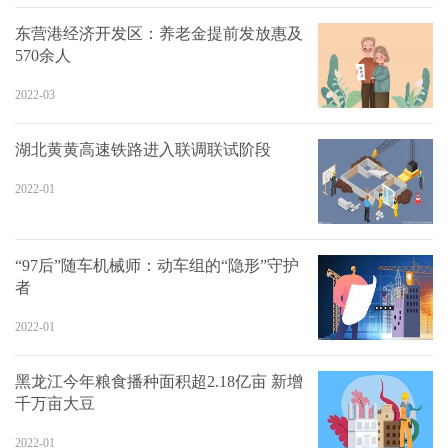
东营港经济开发区：养老金提前发放惠及
570余人
2022-03
湖北黄黄高速铁路进入联调联试阶段
2022-01
“97后”随车机械师：动车组的“隐形”守护
者
2022-01
黑龙江今年粮食播种面积超2.18亿亩 新增
千万亩大豆
2022-01