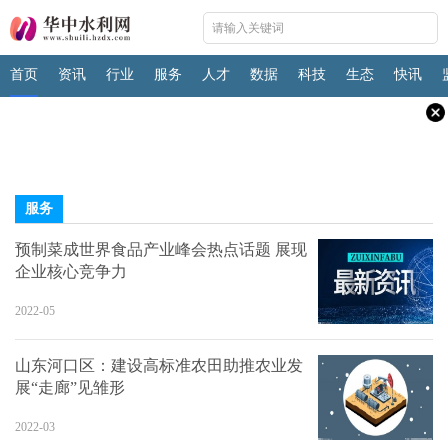
首页
资讯
行业
服务
人才
数据
科技
生态
快讯
服务
预制菜成世界食品产业峰会热点话题 展现
企业核心竞争力
2022-05
山东河口区：建设高标准农田助推农业发
展“走廊”见雏形
2022-03