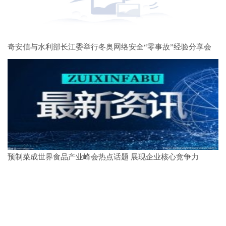
奇安信与水利部长江委举行冬奥网络安全“零事故”经验分享会
预制菜成世界食品产业峰会热点话题 展现企业核心竞争力