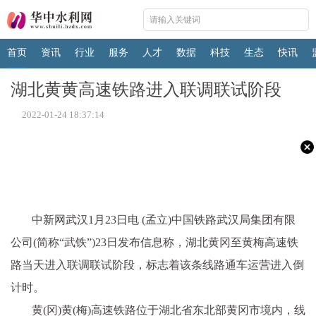
首页
资讯
行业
服务
人才
数据
科技
生态
快讯
湖北黄黄高速铁路进入联调联试阶段
2022-01-24 18:37:14
中新网武汉1月23日电 (孟立)中国铁路武汉局集团有限
公司(简称“武铁”)23日发布信息称，湖北黄冈至黄梅高速铁
路当天进入联调联试阶段，标志着该条线路通车运营进入倒
计时。
黄(冈)黄(梅)高速铁路位于湖北省东北部黄冈市境内，线