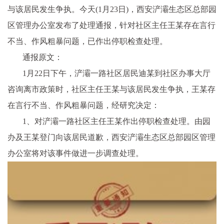
与该居民发生争执。今天(1月23日)，西安浐灞生态区总部园
区管理办公室发布了处理通报，针对社区主任王某存在言行
不当、作风粗暴问题，已作出停职检查处理。
通报原文：
1月22日下午，浐灞一路社区居民迪某到社区办事大厅
咨询离市政策时，社区主任王某与该居民发生争执，王某存
在言行不当、作风粗暴问题，经研究决定：
1、对浐灞一路社区主任王某作出停职检查处理。由园
办及王某登门向该居民道歉，西安浐灞生态区总部园区管理
办公室将对该事件做进一步调查处理。