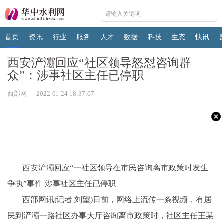
首页
资讯
行业
服务
人才
数据
科技
生态
快讯
西安浐灞回应“社区领导怒怼咨询群
众”：涉事社区主任已停职
西部网 2022-01-24 18:37:07
西安浐灞回应“一社区领导在市民咨询离市政策时发生
争执”事件 涉事社区主任已停职
西部网讯(记者 刘望)日前，网络上流传一条视频，有居
民到浐灞一路社区办事大厅咨询离市政策时，社区主任王某