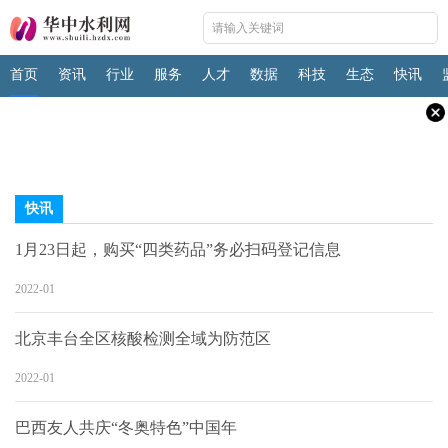
首页
资讯
行业
服务
人才
数据
科技
生态
快讯
快讯
1月23日起，购买“四类药品”务必扫码登记信息
2022-01
北京丰台全区核酸检测全域为防范区
2022-01
巴西友人共庆“冬奥特色”中国年