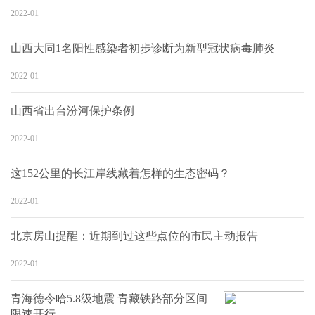
2022-01
山西大同1名阳性感染者初步诊断为新型冠状病毒肺炎
2022-01
山西省出台汾河保护条例
2022-01
这152公里的长江岸线藏着怎样的生态密码？
2022-01
北京房山提醒：近期到过这些点位的市民主动报告
2022-01
青海德令哈5.8级地震 青藏铁路部分区间
限速开行