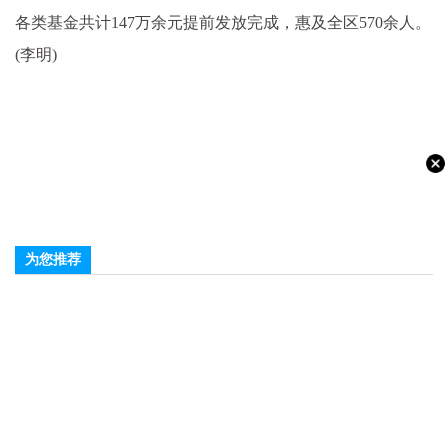
各类
基金
共计147万余元提前发放完成，惠及全区570余人。
(李明)
为您推荐