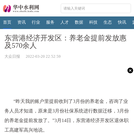
首页
资讯
行业
服务
人才
数据
科技
生态
快讯
东营港经济开发区：养老金提前发放惠
及570余人
大众日报 2022-03-20 22:52:59
“昨天我的账户里提前收到了3月份的养老金，咨询了业
务人员才知道，原来是3月份社保系统进行数据迁移，3月份
的养老金提前发放了。”3月14日，东营港经济开发区退休职
工高建军高兴地说。