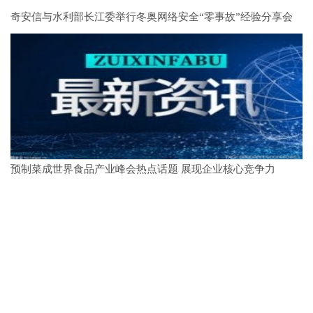
奇安信与水利部长江委举行冬奥网络安全“零事故”经验分享会
预制菜成世界食品产业峰会热点话题 展现企业核心竞争力