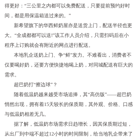
得更好：“三公里之内都可以免费配送，只要提前预约好时
间，都是用保温箱送过来的。”
新希望旗下的华西鲜奶屋亦是送货上门，配送半径也更
大。“全成都都可以送!”该工作人员介绍，只需扫码后在小
程序上订购就会有附
近
的网点进行配送。
本地乳企送奶上门、争“鲜”发力。不难看出，消费者不
仅要喝好奶，还要方便快捷地喝上奶，对同城配送有巨大的
需求。
超巴奶打“擦边球”？
随着低温奶越来越受市场追捧，其“高仿版”——超巴奶
悄然出现，拥有着15天较长的保质期，其外观、价格、口感
与低温奶相差无几。
据了解，低温奶市场需求日趋增长，因其保质期过短，
从出厂到中端不超过12小时的时间限制，给当地乳企带来了