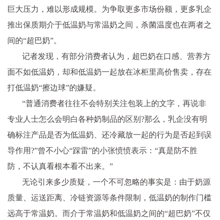
巨大压力，难以形成规模。为争取更多市场份额，更多乳企
推出保质期介于低温奶与常温奶之间，杀菌温度也在两者之
间的“超巴奶”。
记者发现，有部分消费者认为，超巴奶在口感、营养方
面不如低温奶，却和低温奶一起放在冰柜里高价售卖，存在
打低温奶“擦边球”的嫌疑。
“普通消费者往往不会特别关注包装上的文字，再说非
专业人士怎么会明白各种奶制品的区别?那么，乳企没有明
确标注产品是否为低温奶、还冷藏放一起的行为是否起到误
导作用?”曾不小心“踩雷”的小张愤愤表示：“真是防不胜
防，不认真看根本看不出来。”
无论引来多少质疑，一个不可忽略的事实是：由于奶源
质量、运送距离、冷链资源等条件限制，低温奶的制作门槛
远高于常温奶。而介于常温奶和低温奶之间的“超巴奶”不仅