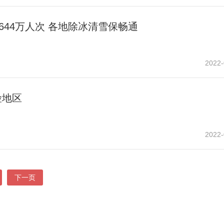
644万人次 各地除冰清雪保畅通
2022-
险地区
2022-
下一页