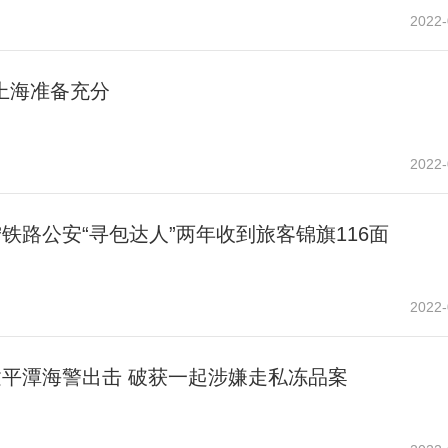
2022-
上海准备充分
2022-
铁路公安“寻包达人”两年收到旅客锦旗116面
2022-
建平潭海警出击 破获一起涉嫌走私冻品案