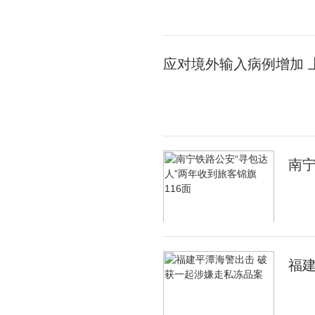
应对境外输入病例增加 
南宁
福