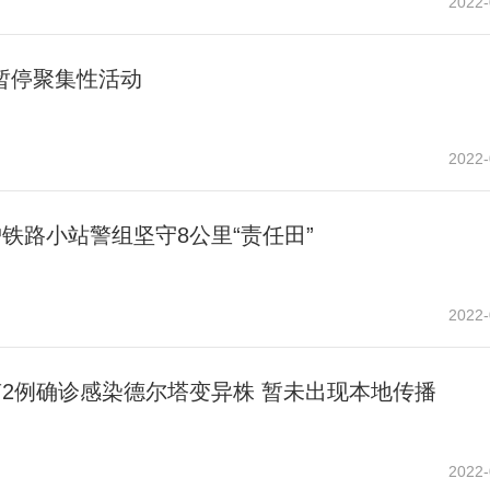
2022-
暂停聚集性活动
2022-
铁路小站警组坚守8公里“责任田”
2022-
2例确诊感染德尔塔变异株 暂未出现本地传播
2022-