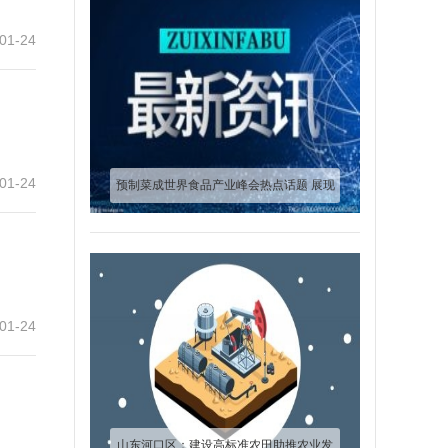
01-24
01-24
预制菜成世界食品产业峰会热点话题 展现
企业核心竞争力
01-24
山东河口区：建设高标准农田助推农业发