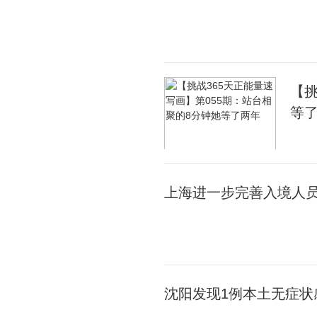
【挑
等
上海进一步完善入境人员
沈阳发现1例本土无症状