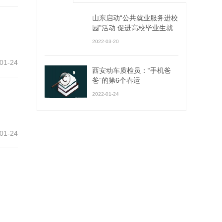
山东启动“公共就业服务进校
园”活动 促进高校毕业生就
业创业
2022-03-20
01-24
西安动车质检员：“手机爸
爸”的第6个春运
2022-01-24
01-24