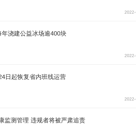
2022-
每年浇建公益冰场逾400块
2022-
24日起恢复省内班线运营
2022-
康监测管理 违规者将被严肃追责