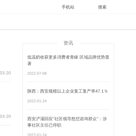
手机站
搜索
资讯
低温奶收获更多消费者青睐 区域品牌优势显
著
03-20
2022-07-08
陕西：西安规模以上企业复工复产率47.1％
2022-01-24
03-20
西安浐灞回应“社区领导怒怼咨询群众”：涉
事社区主任已停职
2022-01-24