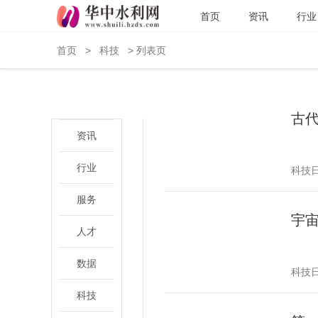
首页
资讯
行业
首页
>
科技
> 列表页
古
资讯
行业
科技
服务
宇
人才
数据
科技
科技