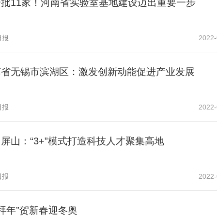
一批11家！河南省实验室基地建设迈出重要一步
日报
2022-
苏省无锡市滨湖区：激发创新动能促进产业发展
日报
2022-
屏山：“3+”模式打造科技人才聚集高地
日报
2022-
拜年”贺新春迎冬奥