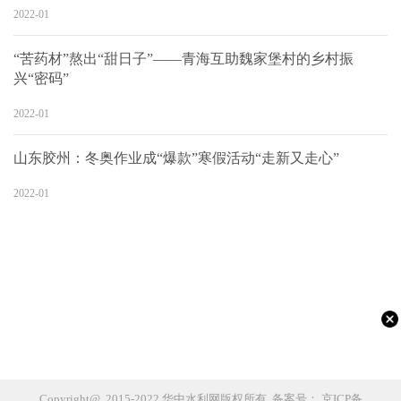
2022-01
“苦药材”熬出“甜日子”——青海互助魏家堡村的乡村振
兴“密码”
2022-01
山东胶州：冬奥作业成“爆款”寒假活动“走新又走心”
2022-01
Copyright@ 2015-2022 华中水利网版权所有 备案号：
京ICP备