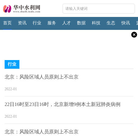
首页
资讯
行业
服务
人才
数据
科技
生态
快讯
行业
北京：风险区域人员原则上不出京
2022-01
22日16时至23日16时，北京新增9例本土新冠肺炎病例
2022-01
北京：风险区域人员原则上不出京