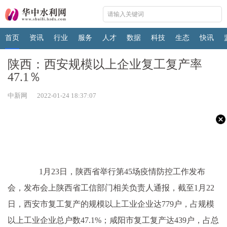
首页
资讯
行业
服务
人才
数据
科技
生态
快讯
陕西：西安规模以上企业复工复产率
47.1％
中新网 2022-01-24 18:37:07
1月23日，陕西省举行第45场疫情防控工作发布
会，发布会上陕西省工信部门相关负责人通报，截至1月22
日，西安市复工复产的规模以上工业企业达779户，占规模
以上工业企业总户数47.1%；咸阳市复工复产达439户，占总