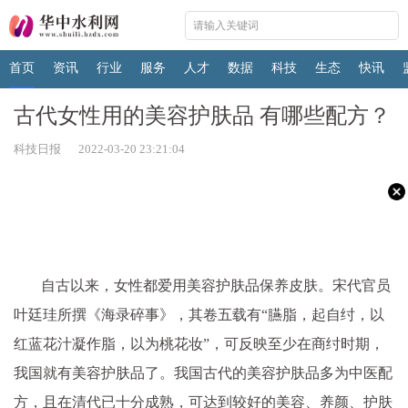
首页
资讯
行业
服务
人才
数据
科技
生态
快讯
古代女性用的美容护肤品 有哪些配方？
科技日报 2022-03-20 23:21:04
自古以来，女性都爱用美容护肤品保养皮肤。宋代官员
叶廷珪所撰《海录碎事》，其卷五载有“臙脂，起自纣，以
红蓝花汁凝作脂，以为桃花妆”，可反映至少在商纣时期，
我国就有美容护肤品了。我国古代的美容护肤品多为中医配
方，且在清代已十分成熟，可达到较好的美容、养颜、护肤