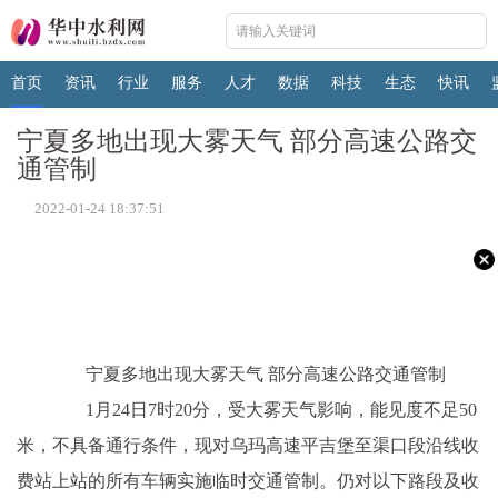
首页
资讯
行业
服务
人才
数据
科技
生态
快讯
宁夏多地出现大雾天气 部分高速公路交
通管制
2022-01-24 18:37:51
宁夏多地出现大雾天气 部分高速公路交通管制
1月24日7时20分，受大雾天气影响，能见度不足50
米，不具备通行条件，现对乌玛高速平吉堡至渠口段沿线收
费站上站的所有车辆实施临时交通管制。仍对以下路段及收