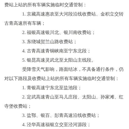
费站上站的所有车辆实施临时交通管制：
1. 京藏高速惠农至大河段沿线收费站、金积立交转
古青高速所有车辆；
2. 福银高速银川北、银川南收费站；
3. 东绕城贺兰山路收费站；
4. 古青高速青铜峡南至宁东北段；
5. 银昆高速灵武北至太阳山主线段。
受降雪天气影响，路面结冰，不具备通行条件，仍
对以下路段及收费站上站的所有车辆实施临时交通管制：
1. 青银高速宁东北至盐池段；
2. 定武高速青山至马儿庄段、太阳山、孙家滩、红
寺堡收费站；
3. 盐鄂、银百、彭青高速沿线收费站；
4. 泾华高速福银立交至泾河源段；