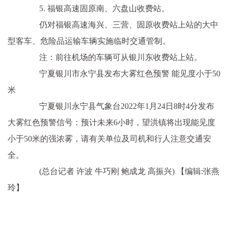
5. 福银高速固原南、六盘山收费站。
仍对福银高速海兴、三营、固原收费站上站的大中
型客车、危险品运输车辆实施临时交通管制。
注：前往机场的车辆可从银川东收费站上站。
宁夏银川市永宁县发布大雾红色预警 能见度小于50
米
宁夏银川永宁县气象台2022年1月24日8时4分发布
大雾红色预警信号：预计未来6小时，望洪镇将出现能见度
小于50米的强浓雾，请有关单位及司机和行人注意交通安
全。
(总台记者 许波 牛巧刚 鲍成龙 高振兴)
【编辑:张燕
玲】