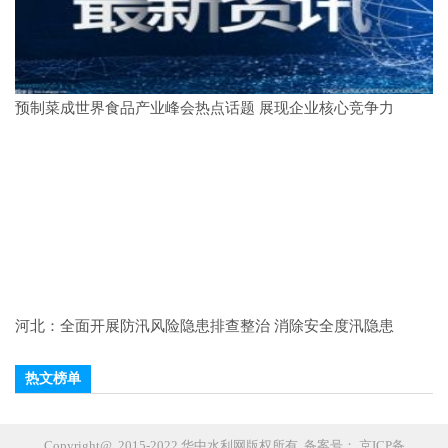
预制菜成世界食品产业峰会热点话题 展现企业核心竞争力
河北：全面开展防汛风险隐患排查整治 消除安全度汛隐患
热文榜单
Copyright@ 2015-2022 华中水利网版权所有 备案号：
京ICP备