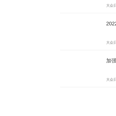
大众
20
大众
加
大众