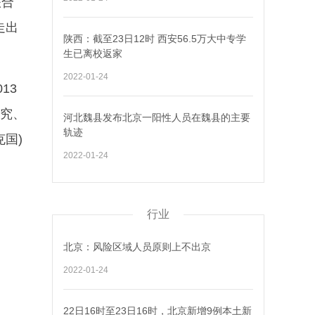
联合
走出
陕西：截至23日12时 西安56.5万大中专学
生已离校返家
2022-01-24
13
研究、
河北魏县发布北京一阳性人员在魏县的主要
轨迹
国)
2022-01-24
行业
北京：风险区域人员原则上不出京
2022-01-24
22日16时至23日16时，北京新增9例本土新