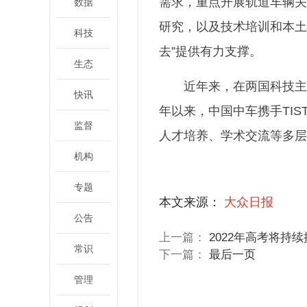
需求，重点开展轨道车辆关
数据
研究，以及技术培训和本土
科技
去”提供有力支撑。
生态
近年来，在两国科技主
快讯
年以来，中国中车携手TI
监督
人才培养、学术交流等多层
机构
关键词：
轨道交通联
专题
本文来源：
大众日报
公告
上一篇：
2022年高考将持
常识
下一篇：
最后一页
管理