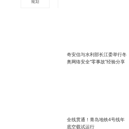
规划
奇安信与水利部长江委举行冬
奥网络安全“零事故”经验分享
会
全线贯通！青岛地铁4号线年
底空载试运行