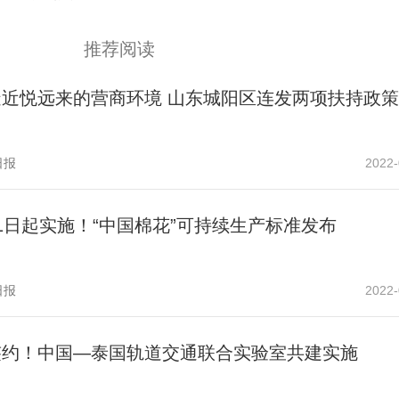
推荐阅读
造近悦远来的营商环境 山东城阳区连发两项扶持政策
日报
2022-
1日起实施！“中国棉花”可持续生产标准发布
日报
2022-
签约！中国—泰国轨道交通联合实验室共建实施