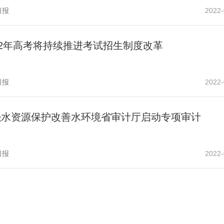
日报
2022-
22年高考将持续推进考试招生制度改革
日报
2022-
强水资源保护改善水环境省审计厅启动专项审计
日报
2022-