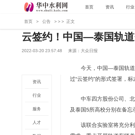
首页
资讯
行业
首页
>
公告
> > >
正文
云签约！中国—泰国轨道
2022-03-20 23:57:48
来源：大众日报
今天，中国—泰国轨道
过“云签约”的形式签署，
资讯
行业
中车四方股份公司、北
服务
及泰国5所高校分别在备忘
人才
该联合实验室将充分利