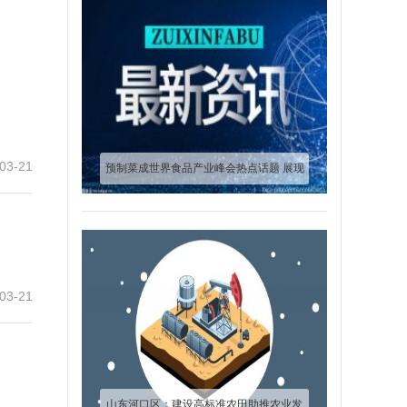
03-21
预制菜成世界食品产业峰会热点话题 展现
企业核心竞争力
03-21
山东河口区：建设高标准农田助推农业发