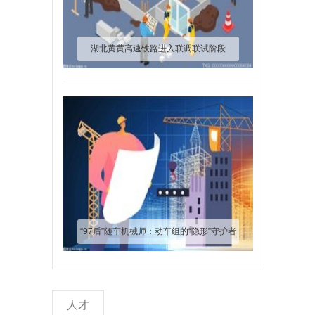
湖北黄黄高速铁路进入联调联试阶段
“97后”随车机械师：动车组的“隐形”守护者
人才