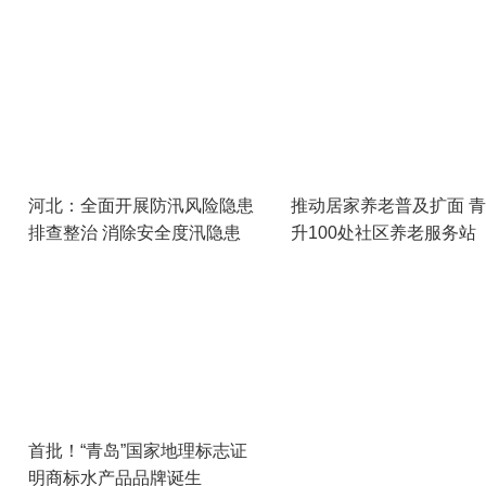
河北：全面开展防汛风险隐患
推动居家养老普及扩面 
排查整治 消除安全度汛隐患
升100处社区养老服务站
首批！“青岛”国家地理标志证
明商标水产品品牌诞生