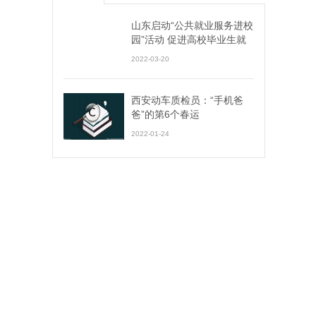
山东启动“公共就业服务进校
园”活动 促进高校毕业生就
业创业
2022-03-20
西安动车质检员：“手机爸
爸”的第6个春运
2022-01-24