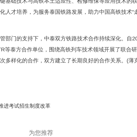
键基础技术与高铁本土适应性、检修维保等应用技术的
化人才培养，为服务泰国铁路发展，助力中国高铁技术“
管部门的支持下，中泰双方铁路技术合作持续深化。自20
STR等泰方合作单位，围绕高铁列车技术领域开展了联合
次多样化的合作，双方建立了长期良好的合作关系。(薄克
合实验室
高铁科技合作
高铁技术优势
多层次多样化
续推进考试招生制度改革
为您推荐