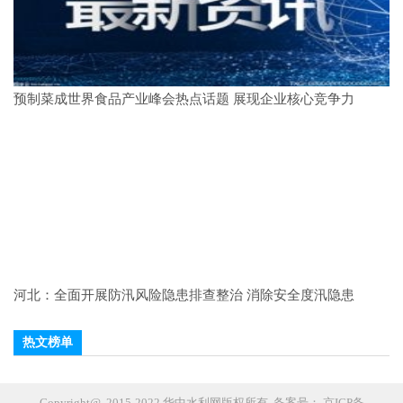
预制菜成世界食品产业峰会热点话题 展现企业核心竞争力
河北：全面开展防汛风险隐患排查整治 消除安全度汛隐患
热文榜单
Copyright@ 2015-2022 华中水利网版权所有 备案号：
京ICP备