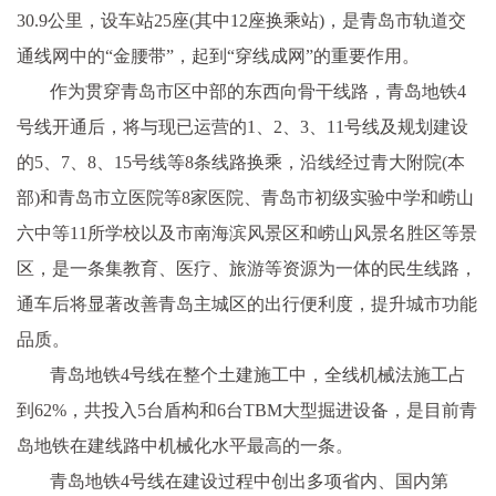
30.9公里，设车站25座(其中12座换乘站)，是青岛市轨道交
通线网中的“金腰带”，起到“穿线成网”的重要作用。
作为贯穿青岛市区中部的东西向骨干线路，青岛地铁4
号线开通后，将与现已运营的1、2、3、11号线及规划建设
的5、7、8、15号线等8条线路换乘，沿线经过青大附院(本
部)和青岛市立医院等8家医院、青岛市初级实验中学和崂山
六中等11所学校以及市南海滨风景区和崂山风景名胜区等景
区，是一条集教育、医疗、旅游等资源为一体的民生线路，
通车后将显著改善青岛主城区的出行便利度，提升城市功能
品质。
青岛地铁4号线在整个土建施工中，全线机械法施工占
到62%，共投入5台盾构和6台TBM大型掘进设备，是目前青
岛地铁在建线路中机械化水平最高的一条。
青岛地铁4号线在建设过程中创出多项省内、国内第