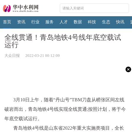
首页
资讯
行业
服务
人才
数据
科技
生态
快讯
全线贯通！青岛地铁4号线年底空载试
运行
大众日报 2022-03-21 00:12:09
3月10日上午，随着“丹山号”TBM刀盘从崂张区间左线
破岩而出，青岛地铁4号线实现全线贯通;按照计划，将于今
年底空载试运行。
青岛地铁4号线是山东省2022年重大实施类项目，全长