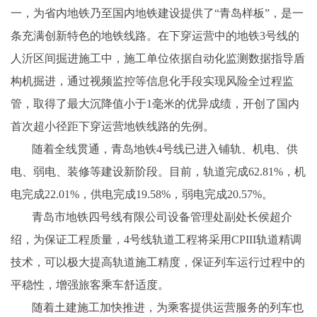
一，为省内地铁乃至国内地铁建设提供了“青岛样板”，是一
条充满创新特色的地铁线路。在下穿运营中的地铁3号线的
人沂区间掘进施工中，施工单位依据自动化监测数据指导盾
构机掘进，通过视频监控等信息化手段实现风险全过程监
管，取得了最大沉降值小于1毫米的优异成绩，开创了国内
首次超小径距下穿运营地铁线路的先例。
随着全线贯通，青岛地铁4号线已进入铺轨、机电、供
电、弱电、装修等建设新阶段。目前，轨道完成62.81%，机
电完成22.01%，供电完成19.58%，弱电完成20.57%。
青岛市地铁四号线有限公司设备管理处副处长侯超介
绍，为保证工程质量，4号线轨道工程将采用CPIII轨道精调
技术，可以极大提高轨道施工精度，保证列车运行过程中的
平稳性，增强旅客乘车舒适度。
随着土建施工加快推进，为乘客提供运营服务的列车也