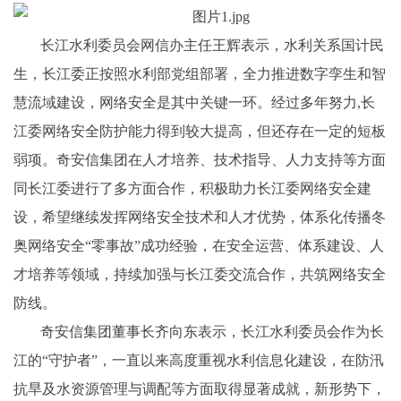
长江水利委员会网信办主任王辉表示，水利关系国计民
生，长江委正按照水利部党组部署，全力推进数字孪生和智
慧流域建设，网络安全是其中关键一环。经过多年努力,长
江委网络安全防护能力得到较大提高，但还存在一定的短板
弱项。奇安信集团在人才培养、技术指导、人力支持等方面
同长江委进行了多方面合作，积极助力长江委网络安全建
设，希望继续发挥网络安全技术和人才优势，体系化传播冬
奥网络安全“零事故”成功经验，在安全运营、体系建设、人
才培养等领域，持续加强与长江委交流合作，共筑网络安全
防线。
奇安信集团董事长齐向东表示，长江水利委员会作为长
江的“守护者”，一直以来高度重视水利信息化建设，在防汛
抗旱及水资源管理与调配等方面取得显著成就，新形势下，