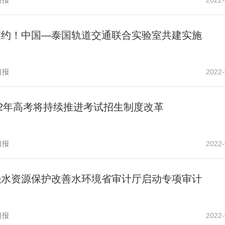
日报
2022-
签约！中国—泰国轨道交通联合实验室共建实施
日报
2022-
22年高考将持续推进考试招生制度改革
日报
2022-
强水资源保护改善水环境省审计厅启动专项审计
日报
2022-