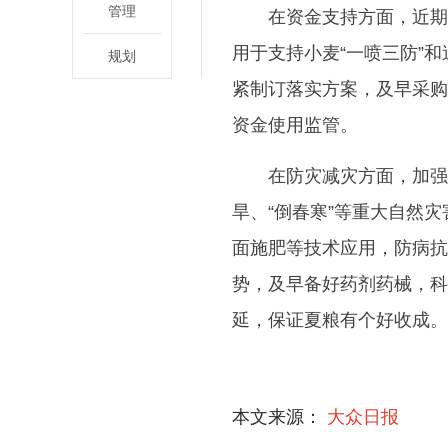
管理
在资金支持方面，近期
用于支持小麦“一喷三防”
规划
紧制订落实方案，及早采购
资金使用监管。
在防灾减灾方面，加强
旱、“倒春寒”等重大自然
面施肥等技术应用，防病抗
势，及早备好药剂药械，科
延，保证夏粮有个好收成。(
关键词：
山东粮食安
本文来源：
大众日报