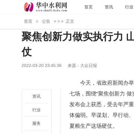
首页
资讯
行业
首页
>
公告
> > >
正文
聚焦创新力做实执行力 
仗
2022-03-20 23:45:36
来源：大众日报
今天，省政府新闻办举
七场，围绕“聚焦创新力 
资讯
发布会上获悉，受去年严重
行业
体偏弱。早谋划、早行动、
服务
夏粮生产这场硬仗。