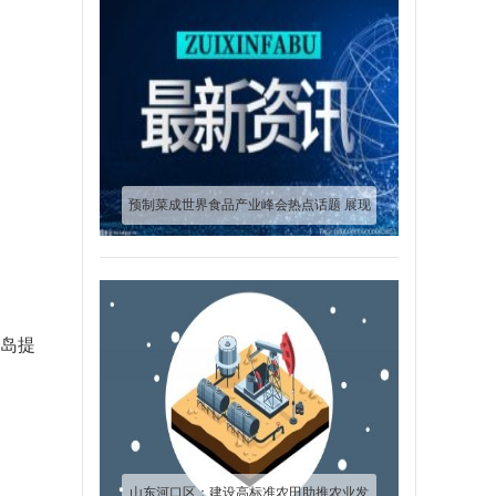
预制菜成世界食品产业峰会热点话题 展现
企业核心竞争力
青岛提
山东河口区：建设高标准农田助推农业发