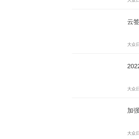
大众
云
大众
20
大众
加
大众