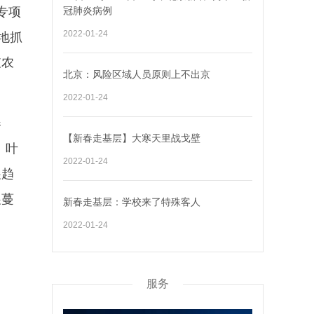
专项
冠肺炎病例
2022-01-24
地抓
支农
北京：风险区域人员原则上不出京
2022-01-24
春
【新春走基层】大寒天里战戈壁
、叶
2022-01-24
展趋
展蔓
新春走基层：学校来了特殊客人
2022-01-24
服务