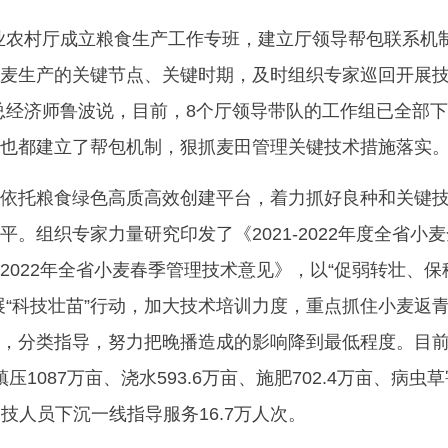
业农村厅成立粮食生产工作专班，建立厅领导帮包联系机
麦生产的关键节点、关键时期，及时组织专家巡回开展
总经济师鲁波说，目前，8个厅领导带队的工作组已全部
也都建立了帮包机制，狠抓麦田管理关键技术措施落实
依托粮食绿色高质高效创建平台，着力抓好良种和关键
。组织专家力量研究印发了《2021-2022年度全省小
2022年全省小麦春季管理技术意见》，以“促弱转壮、保
展“科技壮苗”行动，加大技术培训力度，重点抓住小麦返
，分类指导，努力把晚播造成的影响降到最低程度。目
镇压1087万亩、浇水593.6万亩、施肥702.4万亩、病虫
农技人员下沉一线指导服务16.7万人次。