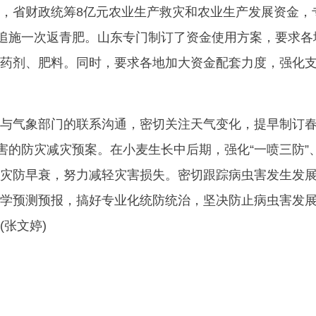
，省财政统筹8亿元农业生产救灾和农业生产发展资金，
和追施一次返青肥。山东专门制订了资金使用方案，要求各
药剂、肥料。同时，要求各地加大资金配套力度，强化
与气象部门的联系沟通，密切关注天气变化，提早制订
灾害的防灾减灾预案。在小麦生长中后期，强化“一喷三防”
灾防早衰，努力减轻灾害损失。密切跟踪病虫害发生发
学预测预报，搞好专业化统防统治，坚决防止病虫害发
张文婷)
全
山东小麦播种
粮食生产工作专班
帮包联系机制