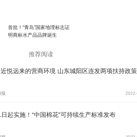
首批！“青岛”国家地理标志证
明商标水产品品牌诞生
推荐阅读
造近悦远来的营商环境 山东城阳区连发两项扶持政策
日报
2022-
1日起实施！“中国棉花”可持续生产标准发布