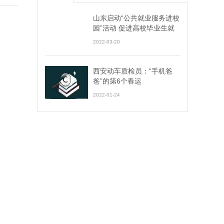
山东启动“公共就业服务进校
园”活动 促进高校毕业生就
业创业
2022-03-20
西安动车质检员：“手机爸
爸”的第6个春运
2022-01-24