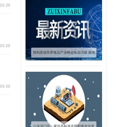
03-20
03-20
预制菜成世界食品产业峰会热点话题 展现
企业核心竞争力
03-20
山东河口区：建设高标准农田助推农业发