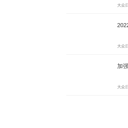
大众
20
大众
加
大众