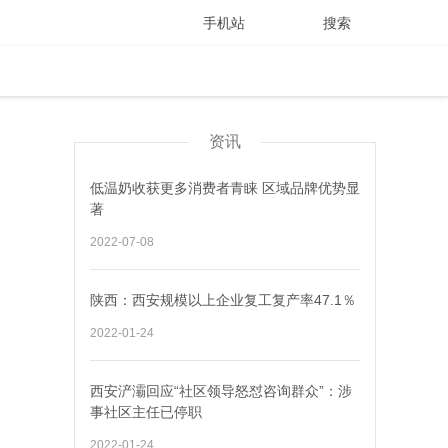
手机站
搜索
资讯
低温奶收获更多消费者青睐 区域品牌优势显
著
2022-07-08
陕西：西安规模以上企业复工复产率47.1％
2022-01-24
西安浐灞回应“社区领导怒怼咨询群众”：涉
事社区主任已停职
2022-01-24