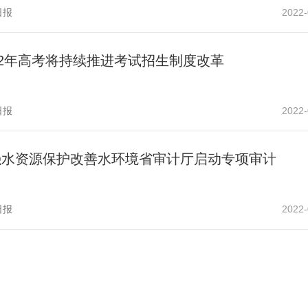
日报
2022-
22年高考将持续推进考试招生制度改革
日报
2022-
强水资源保护改善水环境省审计厅启动专项审计
日报
2022-