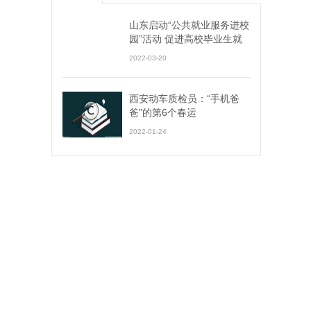
山东启动“公共就业服务进校
园”活动 促进高校毕业生就
业创业
2022-03-20
西安动车质检员：“手机爸
爸”的第6个春运
2022-01-24