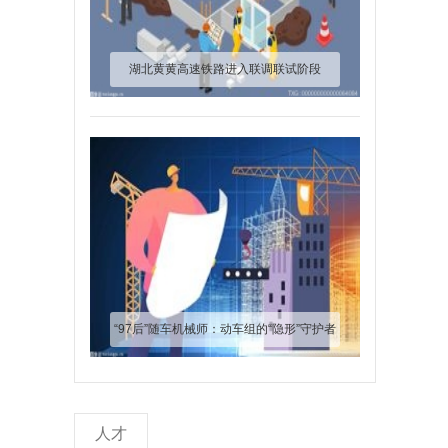
湖北黄黄高速铁路进入联调联试阶段
“97后”随车机械师：动车组的“隐形”守护者
人才