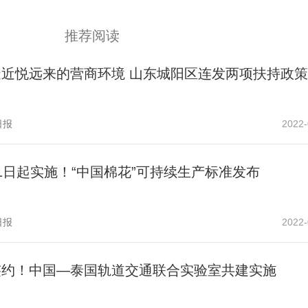
推荐阅读
造近悦远来的营商环境 山东城阳区连发两项扶持政策
日报
2022-
1日起实施！“中国棉花”可持续生产标准发布
日报
2022-
签约！中国—泰国轨道交通联合实验室共建实施