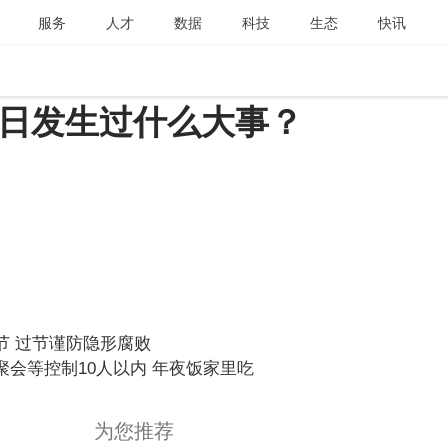
服务
人才
数据
科技
生态
快讯
4日发生过什么大事？
节 过节谨防隐形腐败
会等控制10人以内 年夜饭家里吃
为您推荐