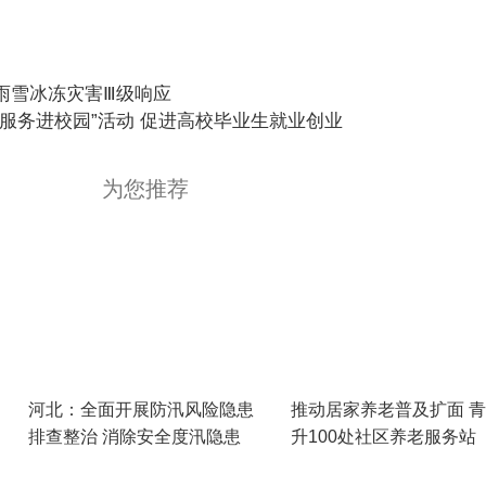
雨雪冰冻灾害Ⅲ级响应
服务进校园”活动 促进高校毕业生就业创业
为您推荐
河北：全面开展防汛风险隐患
推动居家养老普及扩面 
排查整治 消除安全度汛隐患
升100处社区养老服务站