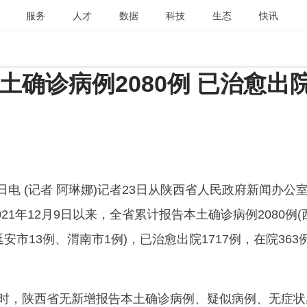
服务
人才
数据
科技
生态
快讯
确诊病例2080例 已治愈出
3日电 (记者 阿琳娜)记者23日从陕西省人民政府新闻办公
21年12月9日以来，全省累计报告本土确诊病例2080例(
延安市13例、渭南市1例)，已治愈出院1717例，在院363
时，陕西省无新增报告本土确诊病例、疑似病例、无症状