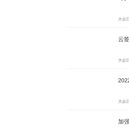
大众
云
大众
20
大众
加