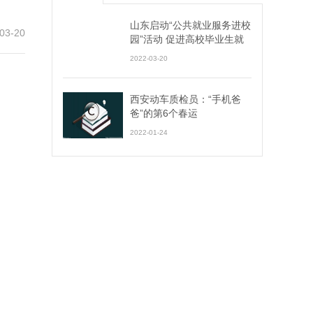
山东启动“公共就业服务进校
03-20
园”活动 促进高校毕业生就
业创业
2022-03-20
西安动车质检员：“手机爸
爸”的第6个春运
2022-01-24