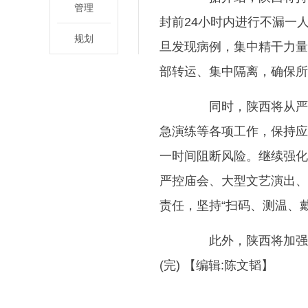
管理
封前24小时内进行不漏一
规划
旦发现病例，集中精干力量
部转运、集中隔离，确保所
同时，陕西将从严抓
急演练等各项工作，保持应
一时间阻断风险。继续强化
严控庙会、大型文艺演出、
责任，坚持“扫码、测温、
此外，陕西将加强复
(完)
【编辑:陈文韬】
关键词：