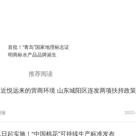
首批！“青岛”国家地理标志证
明商标水产品品牌诞生
推荐阅读
造近悦远来的营商环境 山东城阳区连发两项扶持政策
日报
2022-
1日起实施！“中国棉花”可持续生产标准发布