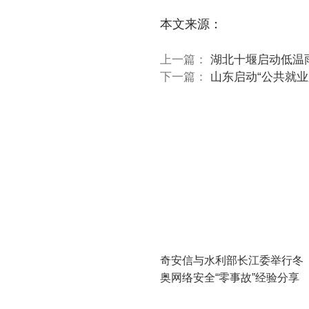
本文来源：
上一篇：
湖北十堰启动低温
下一篇：
山东启动“公共就业
奇安信与水利部长江委举行冬
奥网络安全“零事故”经验分享
会