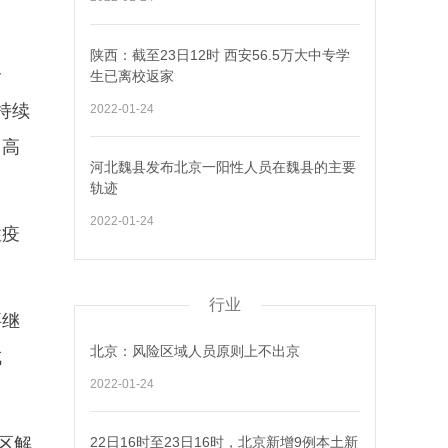
陕西：截至23日12时 西安56.5万大中专学
介
生已离校返家
持续
2022-01-24
中高
河北魏县发布北京一阳性人员在魏县的主要
轨迹
2022-01-24
性疫
行业
要继
北京：风险区域人员原则上不出京
成
2022-01-24
区解
22日16时至23日16时，北京新增9例本土新