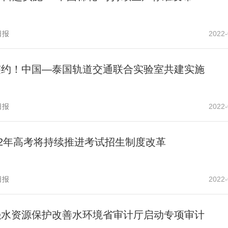
日报
2022-
签约！中国—泰国轨道交通联合实验室共建实施
日报
2022-
22年高考将持续推进考试招生制度改革
日报
2022-
强水资源保护改善水环境省审计厅启动专项审计