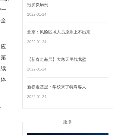
冠肺炎病例
中一
2022-01-24
决全
北京：风险区域人员原则上不出京
2022-01-24
、应
，第
【新春走基层】大寒天里战戈壁
继续
2022-01-24
主体
新春走基层：学校来了特殊客人
2022-01-24
。
服务