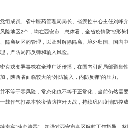
组成员、省中医药管理局局长、省疾控中心主任刘峰
风险地区2个，均在西安市。总体看，全省疫情防控形势
、隔离病区的管理，以及对解除隔离、境外归国、国内
理，严防局部反弹和输入风险。
克戎变异毒株在全球广泛传播，在国内引起局部聚集
加，陕西省面临较大的“外防输入，内防反弹”的压力。
不等于零风险，常态化也不等于正常化，当前仍然需
一鼓作气打赢本轮疫情防控歼灭战，持续巩固疫情防控
夯实“动态清零”。加强对西安市各区解封工作指导，整