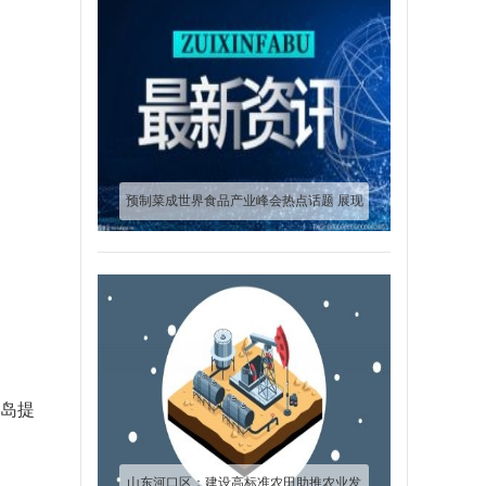
预制菜成世界食品产业峰会热点话题 展现
企业核心竞争力
青岛提
山东河口区：建设高标准农田助推农业发