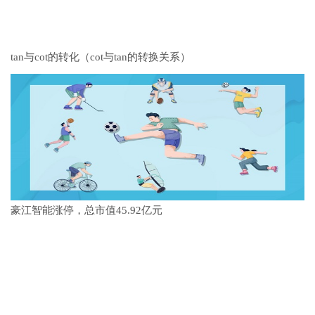
tan与cot的转化（cot与tan的转换关系）
豪江智能涨停，总市值45.92亿元