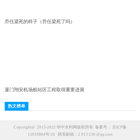
乔任梁死的样子（乔任梁死了吗）
厦门翔安机场航站区工程取得重要进展
热文榜单
Copyright@ 2015-2022 华中水利网版权所有 备案号：
京ICP备
12018864号-26
联系邮箱：2 913 236 @qq.com