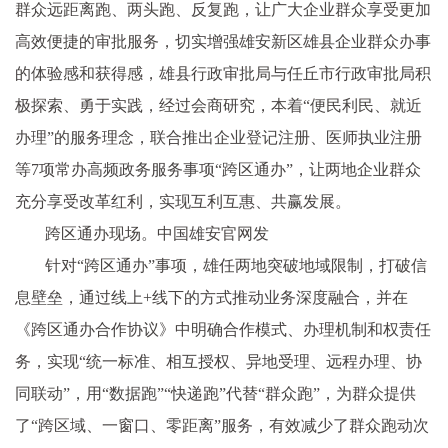
群众远距离跑、两头跑、反复跑，让广大企业群众享受更加
高效便捷的审批服务，切实增强雄安新区雄县企业群众办事
的体验感和获得感，雄县行政审批局与任丘市行政审批局积
极探索、勇于实践，经过会商研究，本着“便民利民、就近
办理”的服务理念，联合推出企业登记注册、医师执业注册
等7项常办高频政务服务事项“跨区通办”，让两地企业群众
充分享受改革红利，实现互利互惠、共赢发展。
跨区通办现场。中国雄安官网发
针对“跨区通办”事项，雄任两地突破地域限制，打破信
息壁垒，通过线上+线下的方式推动业务深度融合，并在
《跨区通办合作协议》中明确合作模式、办理机制和权责任
务，实现“统一标准、相互授权、异地受理、远程办理、协
同联动”，用“数据跑”“快递跑”代替“群众跑”，为群众提供
了“跨区域、一窗口、零距离”服务，有效减少了群众跑动次