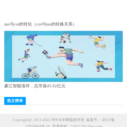
tan与cot的转化（cot与tan的转换关系）
豪江智能涨停，总市值45.92亿元
热文榜单
Copyright@ 2015-2022 华中水利网版权所有 备案号：
京ICP备
12018864号-26
联系邮箱：2 913 236 @qq.com