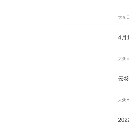
大众
4月
大众
云
大众
20