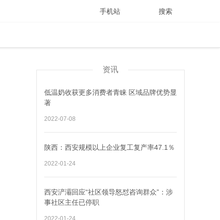
手机站
搜索
资讯
低温奶收获更多消费者青睐 区域品牌优势显
著
2022-07-08
陕西：西安规模以上企业复工复产率47.1％
2022-01-24
西安浐灞回应“社区领导怒怼咨询群众”：涉
事社区主任已停职
2022-01-24