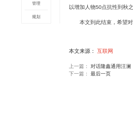
管理
以增加人物50点抗性到秋
规划
本文到此结束，希望对
关键词：
本文来源：
互联网
上一篇：
对话隆鑫通用汪澜
下一篇：
最后一页