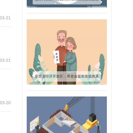
展“走廊”见雏形
03-21
03-21
东营港经济开发区：养老金提前发放惠及
570余人
03-20