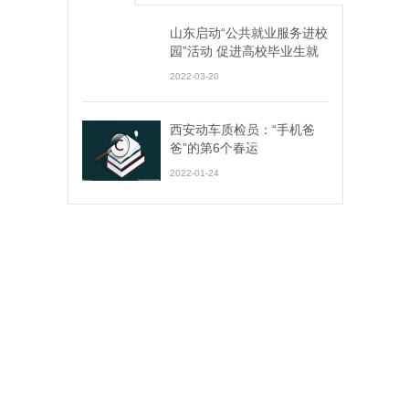
山东启动“公共就业服务进校
园”活动 促进高校毕业生就
业创业
2022-03-20
西安动车质检员：“手机爸
爸”的第6个春运
2022-01-24