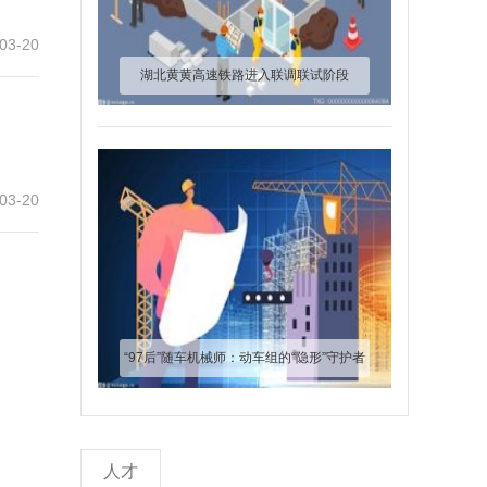
03-20
湖北黄黄高速铁路进入联调联试阶段
03-20
“97后”随车机械师：动车组的“隐形”守护者
人才