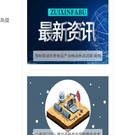
青岛提
预制菜成世界食品产业峰会热点话题 展现
企业核心竞争力
山东河口区：建设高标准农田助推农业发