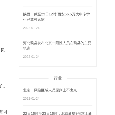
陕西：截至23日12时 西安56.5万大中专学
生已离校返家
2022-01-24
河北魏县发布北京一阳性人员在魏县的主要
轨迹
的风
2022-01-24
行业
了。
北京：风险区域人员原则上不出京
2022-01-24
海可
22日16时至23日16时，北京新增9例本土新