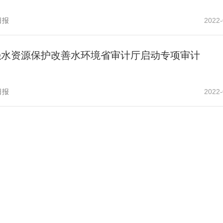
日报
2022-
强水资源保护改善水环境省审计厅启动专项审计
日报
2022-