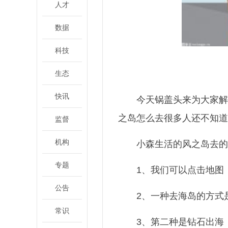
人才
数据
科技
生态
快讯
今天锅盖头来为大家解
之岛怎么去很多人还不知道
监督
机构
小森生活的风之岛去的
专题
1、我们可以点击地图
公告
2、一种去海岛的方式
常识
3、第二种是钻石出海