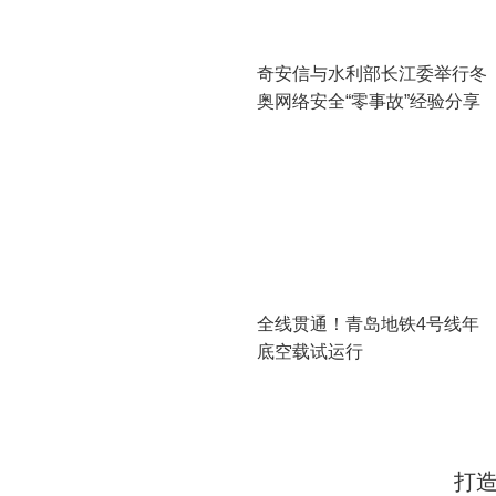
奇安信与水利部长江委举行冬
奥网络安全“零事故”经验分享
会
全线贯通！青岛地铁4号线年
底空载试运行
打