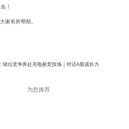
之岛！
大家有所帮助。
：错位竞争奔赴充电桩竞技场｜对话A股成长力
为您推荐