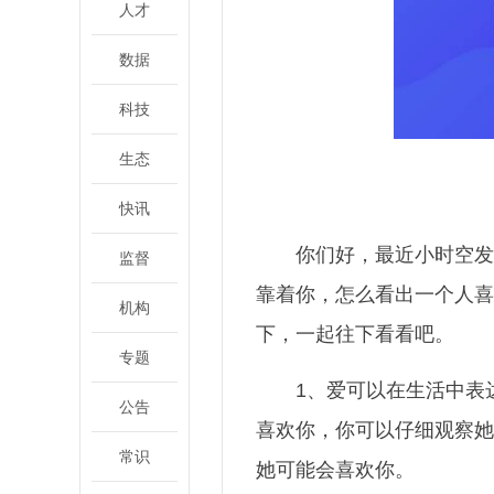
人才
数据
科技
生态
快讯
你们好，最近小时空发
监督
靠着你，怎么看出一个人喜
机构
下，一起往下看看吧。
专题
1、爱可以在生活中表
公告
喜欢你，你可以仔细观察她
常识
她可能会喜欢你。