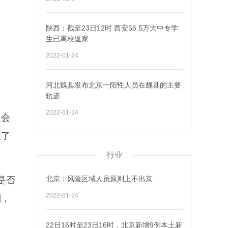
陕西：截至23日12时 西安56.5万大中专学
生已离校返家
2022-01-24
河北魏县发布北京一阳性人员在魏县的主要
轨迹
2022-01-24
人会
理了
行业
北京：风险区域人员原则上不出京
是否
2022-01-24
别，
22日16时至23日16时，北京新增9例本土新