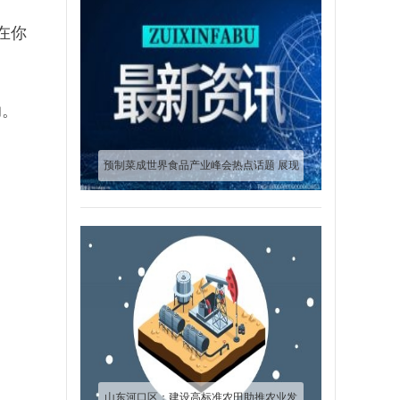
在你
助。
预制菜成世界食品产业峰会热点话题 展现
企业核心竞争力
山东河口区：建设高标准农田助推农业发