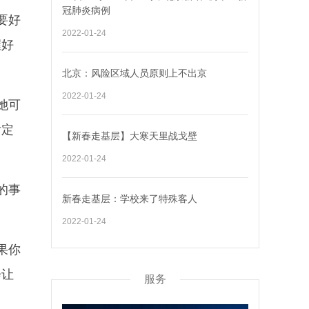
冠肺炎病例
要好
2022-01-24
握好
北京：风险区域人员原则上不出京
2022-01-24
她可
肯定
【新春走基层】大寒天里战戈壁
2022-01-24
的事
新春走基层：学校来了特殊客人
2022-01-24
果你
会让
服务