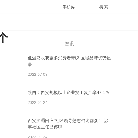
手机站
搜索
个
资讯
低温奶收获更多消费者青睐 区域品牌优势显
著
2022-07-08
陕西：西安规模以上企业复工复产率47.1％
2022-01-24
西安浐灞回应“社区领导怒怼咨询群众”：涉
事社区主任已停职
2022-01-24