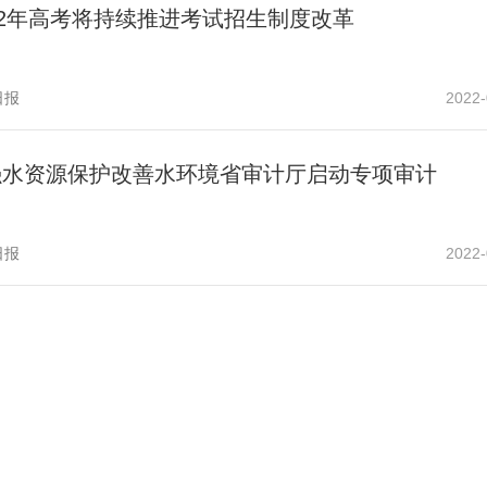
22年高考将持续推进考试招生制度改革
日报
2022-
强水资源保护改善水环境省审计厅启动专项审计
日报
2022-