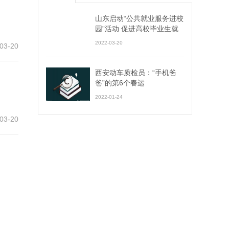
山东启动“公共就业服务进校
园”活动 促进高校毕业生就
业创业
2022-03-20
03-20
西安动车质检员：“手机爸
爸”的第6个春运
2022-01-24
03-20