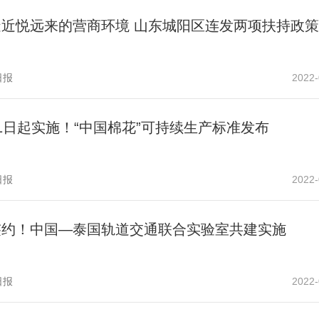
造近悦远来的营商环境 山东城阳区连发两项扶持政策
日报
2022-
1日起实施！“中国棉花”可持续生产标准发布
日报
2022-
签约！中国—泰国轨道交通联合实验室共建实施
日报
2022-