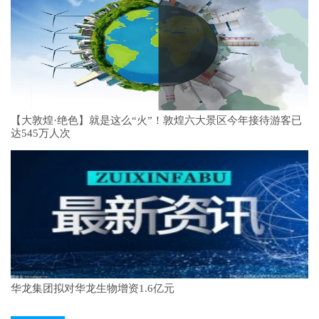
【大敦煌·绝色】就是这么“火”！敦煌六大景区今年接待游客已
达545万人次
华龙集团拟对华龙生物增资1.6亿元