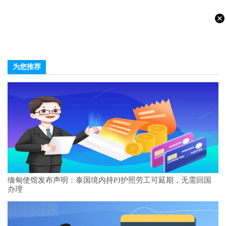
为您推荐
缅甸使馆发布声明：泰国境内持PJ护照劳工可延期，无需回国
办理