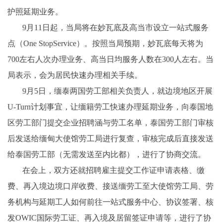
护照延期业务。
9月11日起，当局将在妙瓦底及高当市设立一站式服务
点（One StopService）。按照当局预期，妙瓦底每天将为
700左右人次办理业务、高当日均服务人数在300人左右。当
局表示，会为居民快速办理相关手续。
9月5日，缅泰两国劳工部相关负责人，就边境地区开展
U-Turn计划事宜，让缅籍劳工快速办理延期业务，向泰国地
区劳工部门提交企业招聘涵与劳工名单，泰国劳工部门审核
后发送给缅甸大使馆劳工局进行复查，审核完成后直接发送
给泰国劳工部（无需发送至内比都），进行了协商交流。
在会上，双方还就招聘雇主提交工作证申请表格、缴
费、再入境边境口岸收费、接送缅劳工至大使馆劳工局、劳
务机构与延期工人如何前往一站式服务中心、协议签署、核
发OWIC国际劳工证、再入境及居留签证申请等，进行了协