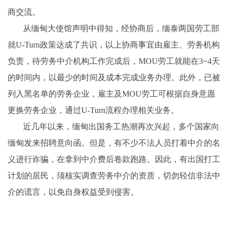
商交流。
从缅甸大使馆声明中得知，经协商后，缅泰两国劳工部
就U-Turn政策达成了共识，以上协商事宜由雇主、劳务机构
负责，待劳务中介机构工作完成后，MOU劳工就能在3~4天
的时间内，以最少的时间及成本完成业务办理。此外，已被
列入黑名单的劳务企业，雇主及MOU劳工可根据自身意愿
更换劳务企业，通过U-Turn流程办理相关业务。
近几年以来，缅甸出国务工热潮再次兴起，多个国家向
缅甸发来招聘意向函。但是，有不少不法人员打着中介的名
义进行诈骗，在拿到中介费后卷款跑路。因此，有出国打工
计划的居民，须核实调查劳务中介的资质，切勿轻信非法中
介的谎言，以免自身权益受到侵害。