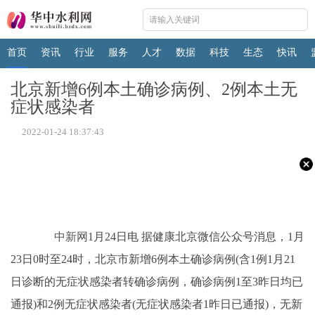
首页
资讯
行业
服务
人才
数据
科技
生态
快讯
北京新增6例本土确诊病例、2例本土无
症状感染者
2022-01-24 18:37:43
中新网
1月24日电 据健康北京微信公众号消息，1月
23日0时至24时，北京市新增6例本土确诊病例(含1例1月21
日诊断的无症状感染者转确诊病例，确诊病例1至3昨日均已
通报)和2例无症状感染者(无症状感染者1昨日已通报)，无新