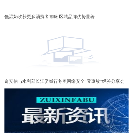
低温奶收获更多消费者青睐 区域品牌优势显著
奇安信与水利部长江委举行冬奥网络安全“零事故”经验分享会