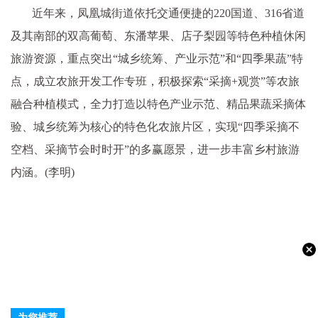
近年来，凤凰城街道依托交通便捷的220国道、316省道
及其南部的双高葡萄、东潘苹果、店子梨园等特色种植休闲
旅游资源，重点突出“城乡统筹、产业示范”和“四季果蔬”特
点，成立农旅开发工作专班，积极探索“采摘+观赏”等农旅
融合种植模式，全力打造以特色产业示范、精品果蔬采摘体
验、城乡统筹为核心的特色化农旅片区，实现“四季采摘不
空档、采摘节会时时开”的多赢愿景，进一步丰富乡村旅游
内涵。(李明)
为您推荐