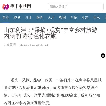
首页
资讯
行业
服务
人才
数据
科技
生态
快讯
山东利津：“采摘+观赏”丰富乡村旅游
内涵 打造特色化农旅
大众日报 2022-03-20 23:37:22
观光、采摘、品尝、购买……连日来，在利津县凤凰城
街道智联农创农业示范园内，慕名前来采摘的游客络绎不
绝。自去年以来，这里先后到访客商300余家，吸引各地知
名网红20余名前来直播带货。