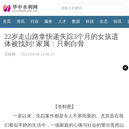
首页
资讯
行业
服务
人才
数据
科技
生态
快讯
22岁走山路拿快递失踪3个月的女孩遗
体被找到! 家属：只剩白骨
互联网 2023-09-08 14:06:25
【资料图】
一直以来，失踪案件都是令人不寒而栗的。尤其是在我
们看似平静的生活中，一场家庭的心痛与社会的警示竟然以