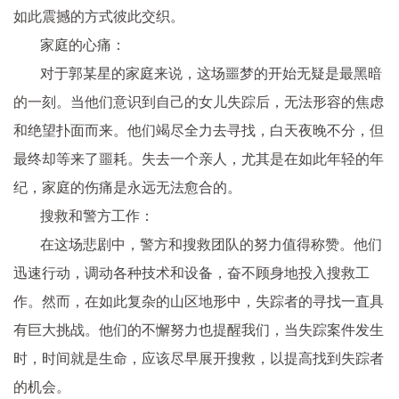
如此震撼的方式彼此交织。
家庭的心痛：
对于郭某星的家庭来说，这场噩梦的开始无疑是最黑暗
的一刻。当他们意识到自己的女儿失踪后，无法形容的焦虑
和绝望扑面而来。他们竭尽全力去寻找，白天夜晚不分，但
最终却等来了噩耗。失去一个亲人，尤其是在如此年轻的年
纪，家庭的伤痛是永远无法愈合的。
搜救和警方工作：
在这场悲剧中，警方和搜救团队的努力值得称赞。他们
迅速行动，调动各种技术和设备，奋不顾身地投入搜救工
作。然而，在如此复杂的山区地形中，失踪者的寻找一直具
有巨大挑战。他们的不懈努力也提醒我们，当失踪案件发生
时，时间就是生命，应该尽早展开搜救，以提高找到失踪者
的机会。