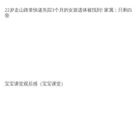
22岁走山路拿快递失踪3个月的女孩遗体被找到! 家属：只剩白
骨
宝宝课堂观后感（宝宝课堂）