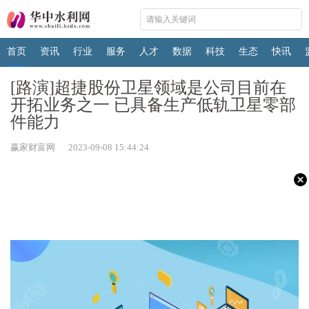
首页
资讯
行业
服务
人才
数据
科技
生态
快讯
[路演]超捷股份卫星领域是公司目前在
开拓业务之一 已具备生产低轨卫星零部
件能力
赢家财富网 2023-09-08 15:44:24