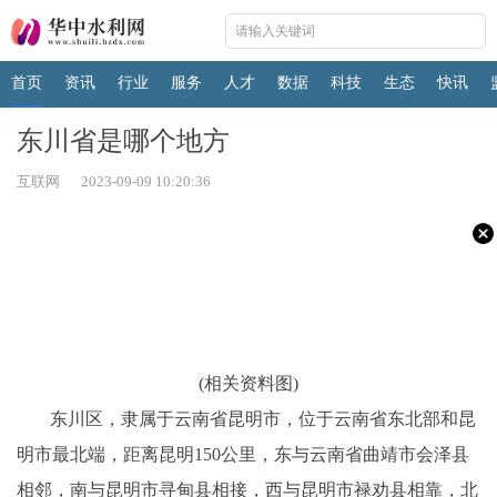
首页
资讯
行业
服务
人才
数据
科技
生态
快讯
东川省是哪个地方
互联网 2023-09-09 10:20:36
(相关资料图)
东川区，隶属于云南省昆明市，位于云南省东北部和昆
明市最北端，距离昆明150公里，东与云南省曲靖市会泽县
相邻，南与昆明市寻甸县相接，西与昆明市禄劝县相靠，北