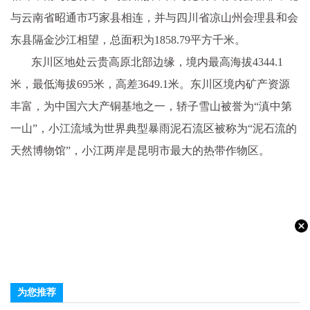
与云南省昭通市巧家县相连，并与四川省凉山州会理县和会
东县隔金沙江相望，总面积为1858.79平方千米。
东川区地处云贵高原北部边缘，境内最高海拔4344.1
米，最低海拔695米，高差3649.1米。东川区境内矿产资源
丰富，为中国六大产铜基地之一，轿子雪山被誉为“滇中第
一山”，小江流域为世界典型暴雨泥石流区被称为“泥石流的
天然博物馆”，小江两岸是昆明市最大的热带作物区。
为您推荐