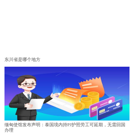
东川省是哪个地方
缅甸使馆发布声明：泰国境内持PJ护照劳工可延期，无需回国
办理