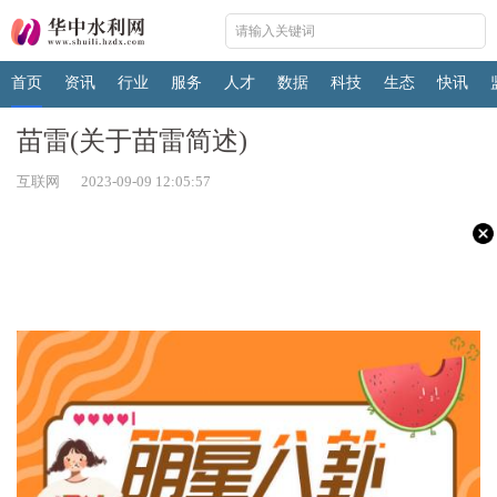
首页
资讯
行业
服务
人才
数据
科技
生态
快讯
苗雷(关于苗雷简述)
互联网 2023-09-09 12:05:57