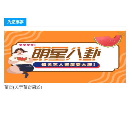
为您推荐
苗雷(关于苗雷简述)